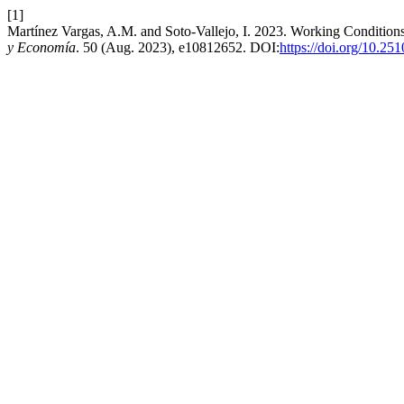
[1]
Martínez Vargas, A.M. and Soto-Vallejo, I. 2023. Working Conditio
y Economía
. 50 (Aug. 2023), e10812652. DOI:
https://doi.org/10.25